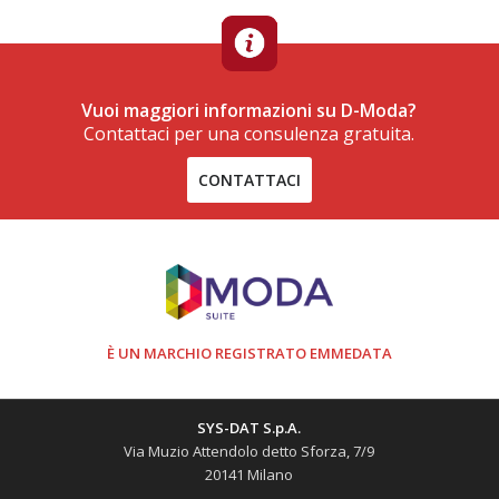
Vuoi maggiori informazioni su D-Moda?
Contattaci per una consulenza gratuita.
CONTATTACI
È UN MARCHIO REGISTRATO EMMEDATA
SYS-DAT S.p.A.
Via Muzio Attendolo detto Sforza, 7/9
20141 Milano
----