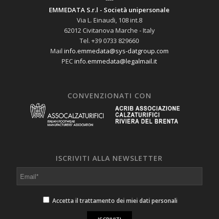
EMMEDATA S.r.l - Società unipersonale
Via L. Einaudi, 108 int.8
62012 Civitanova Marche - Italy
Tel. +39 0733 829660
Mail
info.emmedata@sys-datgroup.com
PEC
info.emmedata@legalmail.it
CONVENZIONATI CON
ISCRIVITI ALLA NEWSLETTER
Accetta il trattamento dei miei dati personali