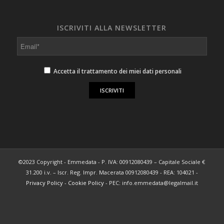
ISCRIVITI ALLA NEWSLETTER
Accetta il trattamento dei miei dati personali
©2023 Copyright - Emmedata - P. IVA: 00912080439 – Capitale Sociale €
31.200 i.v. – Iscr. Reg. Impr. Macerata 00912080439 - REA: 104021 -
Privacy Policy
-
Cookie Policy
- PEC: info.emmedata@legalmail.it